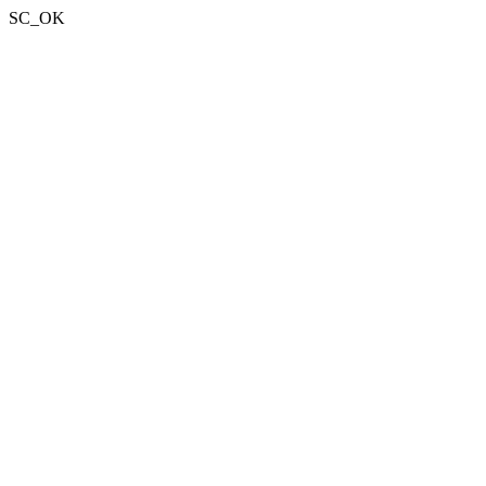
SC_OK